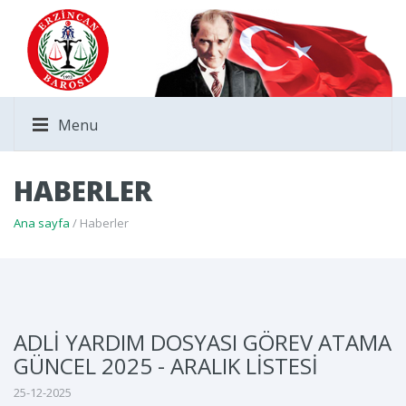
Menu
HABERLER
Ana sayfa
/ Haberler
ADLİ YARDIM DOSYASI GÖREV ATAMA
GÜNCEL 2025 - ARALIK LİSTESİ
25-12-2025