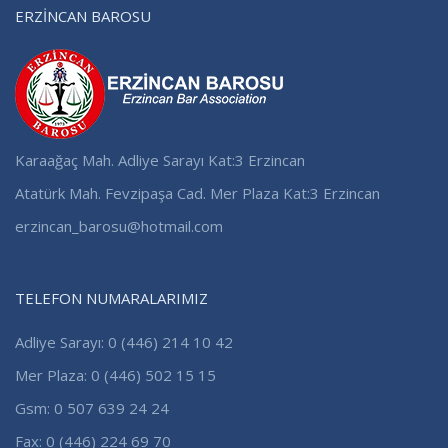
ERZİNCAN BAROSU
Karaağaç Mah. Adliye Sarayı Kat:3 Erzincan
Atatürk Mah. Fevzipaşa Cad. Mer Plaza Kat:3 Erzincan
erzincan_barosu@hotmail.com
TELEFON NUMARALARIMIZ
Adliye Sarayı: 0 (446) 214 10 42
Mer Plaza: 0 (446) 502 15 15
Gsm: 0 507 639 24 24
Fax: 0 (446) 224 69 70