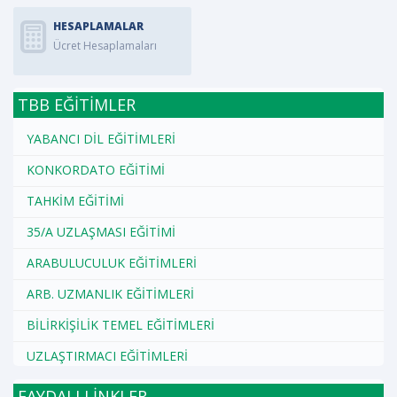
HESAPLAMALAR
Ücret Hesaplamaları
TBB EĞİTİMLER
YABANCI DİL EĞİTİMLERİ
KONKORDATO EĞİTİMİ
TAHKİM EĞİTİMİ
35/A UZLAŞMASI EĞİTİMİ
ARABULUCULUK EĞİTİMLERİ
ARB. UZMANLIK EĞİTİMLERİ
BİLİRKİŞİLİK TEMEL EĞİTİMLERİ
UZLAŞTIRMACI EĞİTİMLERİ
FAYDALI LİNKLER