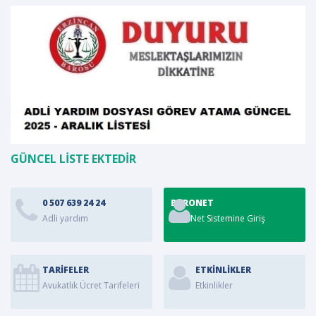
GÜNCEL LİSTE EKTEDİR
0 507 639 24 24
BARONET
Adli yardım
BaroNet Sistemine Giriş
TARİFELER
ETKINLIKLER
Avukatlık Ücret Tarifeleri
Etkinlikler