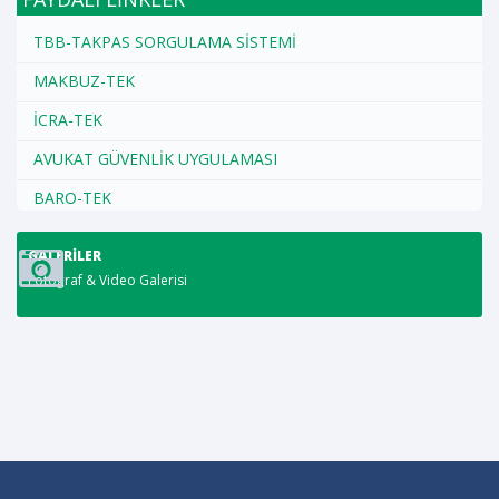
TBB-TAKPAS SORGULAMA SİSTEMİ
MAKBUZ-TEK
İCRA-TEK
AVUKAT GÜVENLİK UYGULAMASI
BARO-TEK
GALERILER
Fotoğraf & Video Galerisi