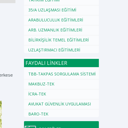
35/A UZLAŞMASI EĞİTİMİ
ARABULUCULUK EĞİTİMLERİ
ARB. UZMANLIK EĞİTİMLERİ
BİLİRKİŞİLİK TEMEL EĞİTİMLERİ
UZLAŞTIRMACI EĞİTİMLERİ
FAYDALI LİNKLER
TBB-TAKPAS SORGULAMA SİSTEMİ
herkese
MAKBUZ-TEK
İCRA-TEK
AVUKAT GÜVENLİK UYGULAMASI
BARO-TEK