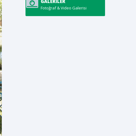
GALERILER
Fotoğraf & Video Galerisi