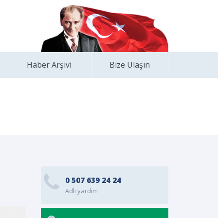
Haber Arşivi
Bize Ulaşın
0 507 639 24 24
Adli yardım