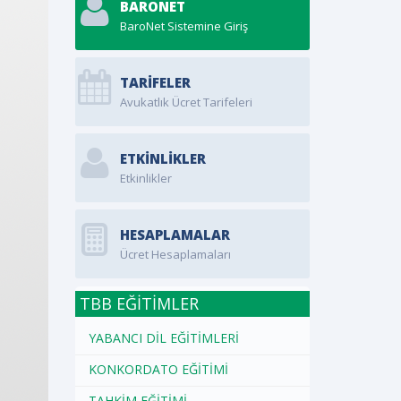
BARONET
BaroNet Sistemine Giriş
TARİFELER
Avukatlık Ücret Tarifeleri
ETKINLIKLER
Etkinlikler
HESAPLAMALAR
Ücret Hesaplamaları
TBB EĞİTİMLER
YABANCI DİL EĞİTİMLERİ
KONKORDATO EĞİTİMİ
TAHKİM EĞİTİMİ