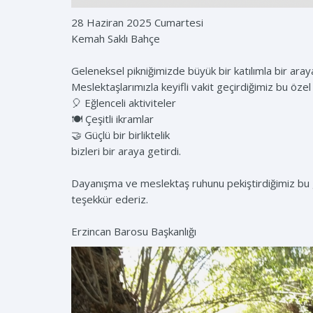
28 Haziran 2025 Cumartesi
Kemah Saklı Bahçe
Geleneksel pikniğimizde büyük bir katılımla bir araya
Meslektaşlarımızla keyifli vakit geçirdiğimiz bu öze
🎈 Eğlenceli aktiviteler
🍽️ Çeşitli ikramlar
🤝 Güçlü bir birliktelik
bizleri bir araya getirdi.
Dayanışma ve meslektaş ruhunu pekiştirdiğimiz bu gü
teşekkür ederiz.
Erzincan Barosu Başkanlığı