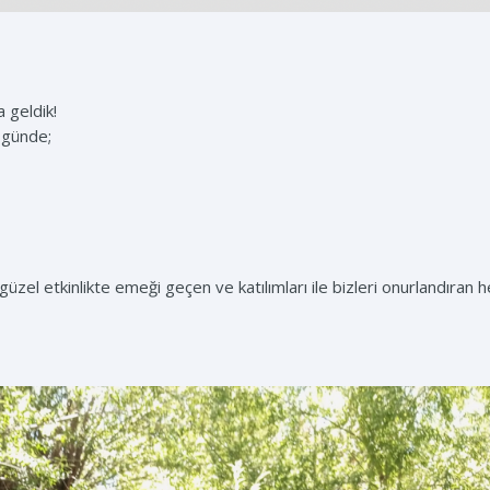
 geldik!
l günde;
zel etkinlikte emeği geçen ve katılımları ile bizleri onurlandıran 