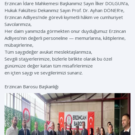
Erzincan İdare Mahkemesi Başkanımız Sayın İlker DOLGUN’a,
Hukuk Fakültesi Dekanımız Sayın Prof. Dr. Ayhan DÖNER’e,
Erzincan Adliyesi’nde görevli kıymetli hâkim ve cumhuriyet
Savcılarımıza,
Her daim yanımızda görmekten onur duyduğumuz Erzincan
Adliyesi’nin değerli personeline — memurlarına, kâtiplerine,
mübaşirlerine,
Tüm saygıdeğer avukat meslektaşlarımıza,
Sevgili stajyerlerimize, bizlerle birlikte olarak bu özel
günümüze değer katan tüm misafirlerimize
en içten saygı ve sevgilerimizi sunarız.
Erzincan Barosu Başkanlığı