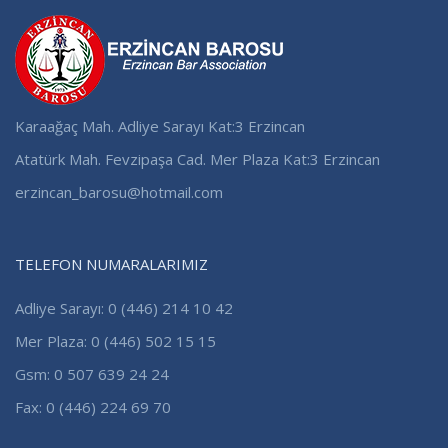
Karaağaç Mah. Adliye Sarayı Kat:3 Erzincan
Atatürk Mah. Fevzipaşa Cad. Mer Plaza Kat:3 Erzincan
erzincan_barosu@hotmail.com
TELEFON NUMARALARIMIZ
Adliye Sarayı: 0 (446) 214 10 42
Mer Plaza: 0 (446) 502 15 15
Gsm: 0 507 639 24 24
Fax: 0 (446) 224 69 70