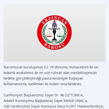
Baromuzun kuruluşunun 52. Yıl dönümü münasebeti ile en
kıdemli avukatımız ile en son ruhsat alan meslektaşımızın
birlikte gerçekleştirdiği pasta kesimiyle başlayan
kutlamamızda, katılımları ile bizleri onurlandıran;
Cumhuriyet Başsavcımız Sayın Dr. Ali ÖZTÜRK’e,
Adalet Komisyonu Başkanımız Sayın Mehdi ÜNAL’a,
Vali Yardımcımız Sayın Rumeysa Sena KURT Hanımefendi’ye,