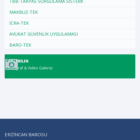
TBB-TAKPAS SORGULAMA SİSTEMİ
MAKBUZ-TEK
İCRA-TEK
AVUKAT GÜVENLİK UYGULAMASI
BARO-TEK
GALERILER
Fotoğraf & Video Galerisi
ERZİNCAN BAROSU