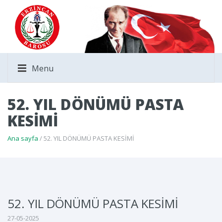
Menu
52. YIL DÖNÜMÜ PASTA
KESİMİ
Ana sayfa
/ 52. YIL DÖNÜMÜ PASTA KESİMİ
52. YIL DÖNÜMÜ PASTA KESİMİ
27-05-2025