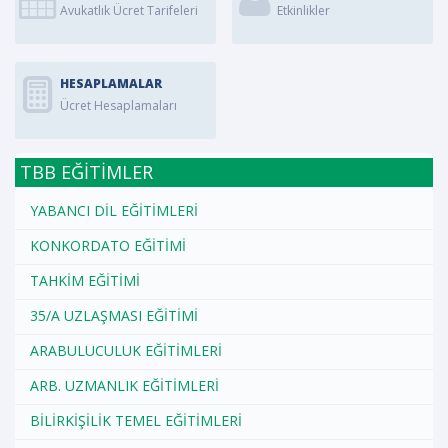
Avukatlık Ücret Tarifeleri
Etkinlikler
HESAPLAMALAR
Ücret Hesaplamaları
TBB EĞİTİMLER
YABANCI DİL EĞİTİMLERİ
KONKORDATO EĞİTİMİ
TAHKİM EĞİTİMİ
35/A UZLAŞMASI EĞİTİMİ
ARABULUCULUK EĞİTİMLERİ
ARB. UZMANLIK EĞİTİMLERİ
BİLİRKİŞİLİK TEMEL EĞİTİMLERİ