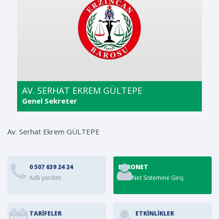
AV. SERHAT EKREM GÜLTEPE
Genel Sekreter
Av. Serhat Ekrem GÜLTEPE
0 507 639 24 24
BARONET
Adli yardım
BaroNet Sistemine Giriş
TARİFELER
ETKINLIKLER