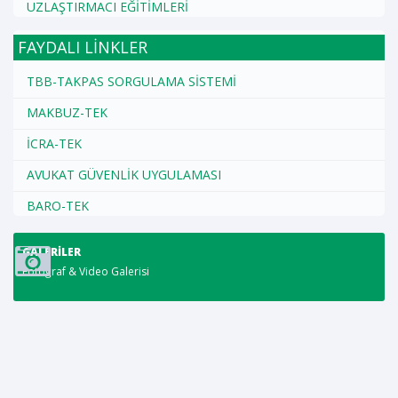
UZLAŞTIRMACI EĞİTİMLERİ
FAYDALI LİNKLER
TBB-TAKPAS SORGULAMA SİSTEMİ
MAKBUZ-TEK
İCRA-TEK
AVUKAT GÜVENLİK UYGULAMASI
BARO-TEK
GALERILER
Fotoğraf & Video Galerisi