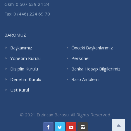
Gsm: 0 507 639 24 24
Fax: 0 (446) 224 69 70
BAROMUZ
Başkanımız
Önceki Başkanlarımız
Yönetim Kurulu
Personel
Disiplin Kurulu
Banka Hesap Bilgilerimiz
Denetim Kurulu
Baro Amblemi
Üst Kurul
© 2021 Erzincan Barosu. All Rights Reserved.