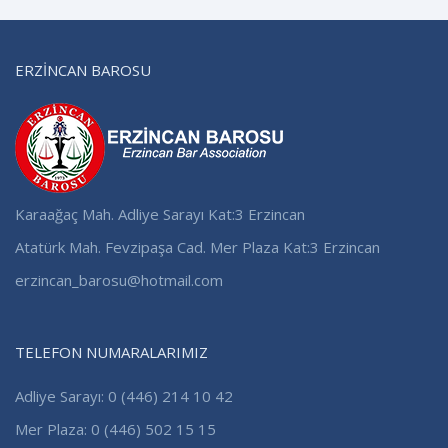
ERZİNCAN BAROSU
Karaağaç Mah. Adliye Sarayı Kat:3 Erzincan
Atatürk Mah. Fevzipaşa Cad. Mer Plaza Kat:3 Erzincan
erzincan_barosu@hotmail.com
TELEFON NUMARALARIMIZ
Adliye Sarayı: 0 (446) 214 10 42
Mer Plaza: 0 (446) 502 15 15