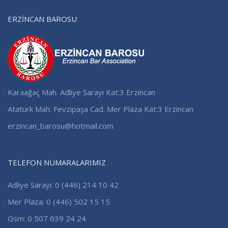
ERZİNCAN BAROSU
Karaağaç Mah. Adliye Sarayı Kat:3 Erzincan
Atatürk Mah. Fevzipaşa Cad. Mer Plaza Kat:3 Erzincan
erzincan_barosu@hotmail.com
TELEFON NUMARALARIMIZ
Adliye Sarayı: 0 (446) 214 10 42
Mer Plaza: 0 (446) 502 15 15
Gsm: 0 507 639 24 24