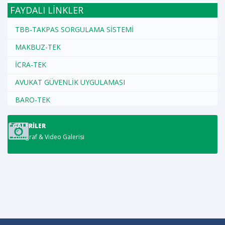
FAYDALI LİNKLER
TBB-TAKPAS SORGULAMA SİSTEMİ
MAKBUZ-TEK
İCRA-TEK
AVUKAT GÜVENLİK UYGULAMASI
BARO-TEK
GALERILER
Fotoğraf & Video Galerisi